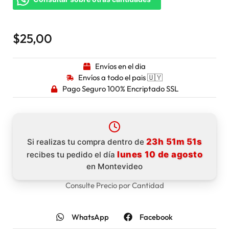
$
25,00
Envíos en el dia
Envíos a todo el pais 🇺🇾
Pago Seguro 100% Encriptado SSL
23h 51m 50s
Si realizas tu compra dentro de
lunes 10 de agosto
recibes tu pedido el día
en Montevideo
Consulte Precio por Cantidad
WhatsApp
Facebook