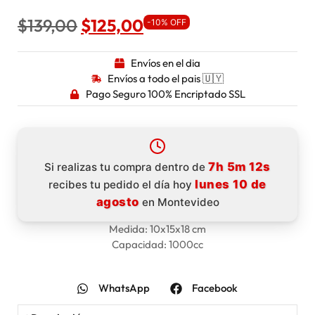
$
139,00
$
125,00
-10% OFF
Envíos en el dia
Envíos a todo el pais 🇺🇾
Pago Seguro 100% Encriptado SSL
7h 5m 11s
Si realizas tu compra dentro de
lunes 10 de
recibes tu pedido el día hoy
agosto
en Montevideo
Medida: 10x15x18 cm
Capacidad: 1000cc
WhatsApp
Facebook