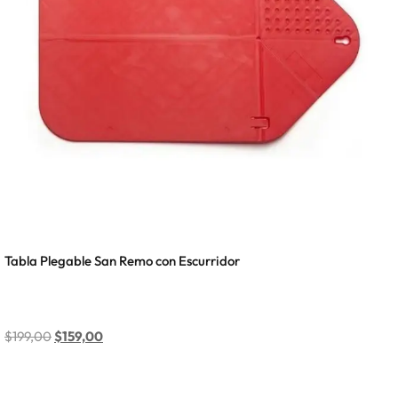
Tabla Plegable San Remo con Escurridor
$
199,00
$
159,00