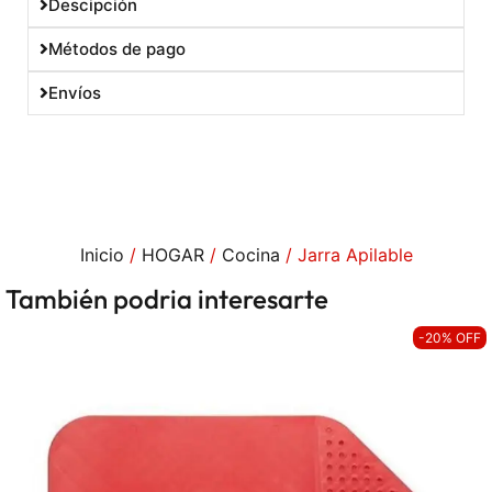
Descipción
Métodos de pago
Envíos
Inicio
/
HOGAR
/
Cocina
/ Jarra Apilable
También podria interesarte
-20% OFF