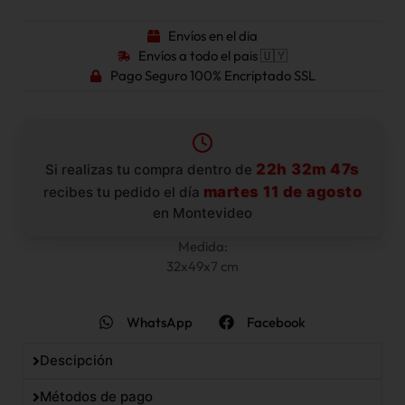
Envíos en el dia
Envíos a todo el pais 🇺🇾
Pago Seguro 100% Encriptado SSL
22h 32m 47s
Si realizas tu compra dentro de
martes 11 de agosto
recibes tu pedido el día
en Montevideo
Medida:
32x49x7 cm
WhatsApp
Facebook
Descipción
Métodos de pago