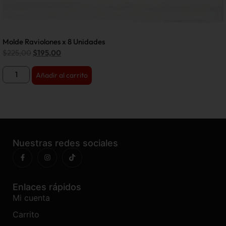
Molde Raviolones x 8 Unidades
$
225,00
$
195,00
Añadir al carrito
Nuestras redes sociales
Enlaces rápidos
Mi cuenta
Carrito