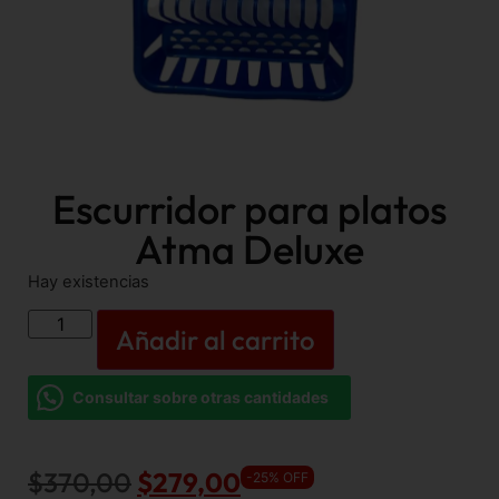
Escurridor para platos
Atma Deluxe
Hay existencias
Añadir al carrito
Consultar sobre otras cantidades
$
370,00
$
279,00
-25% OFF