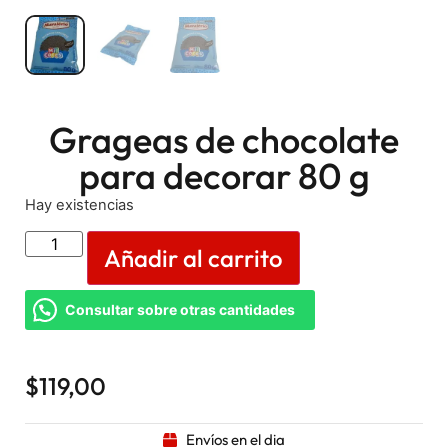
Grageas de chocolate
para decorar 80 g
Hay existencias
Añadir al carrito
Consultar sobre otras cantidades
$
119,00
Envíos en el dia