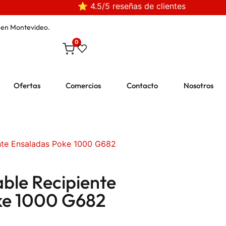
⭐ 4.5/5 reseñas de clientes
en Montevideo.
0
Ofertas
Comercios
Contacto
Nosotros
nte Ensaladas Poke 1000 G682
ble Recipiente
ke 1000 G682