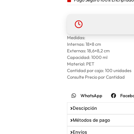
Medidas:
Internas: 18×8 cm
Externas: 18,6×8,2 cm
Capacidad: 1000 ml
Material: PET
Cantidad por caja: 100 unidades
Consulte Precio por Cantidad
WhatsApp
Faceb
Descipción
Métodos de pago
Envíos