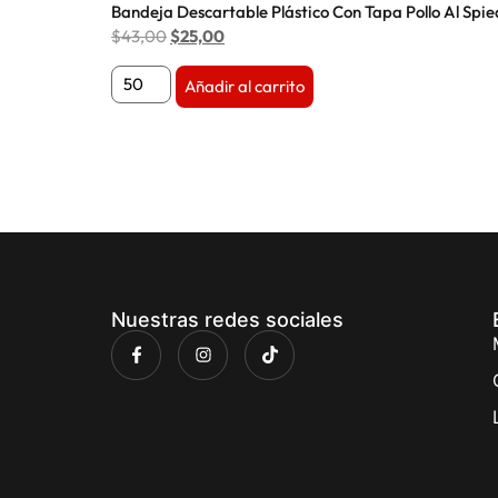
Bandeja Descartable Plástico Con Tapa Pollo Al Spi
$
43,00
$
25,00
Añadir al carrito
Nuestras redes sociales