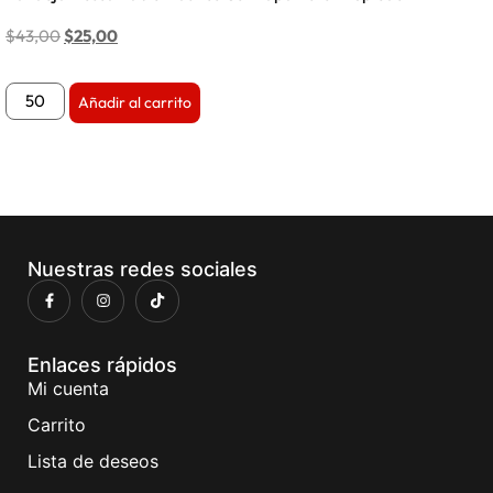
$
43,00
$
25,00
Añadir al carrito
Nuestras redes sociales
Enlaces rápidos
Mi cuenta
Carrito
Lista de deseos