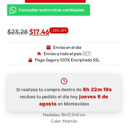
Consultar sobre otras cantidades
$
23,28
$
17,46
-25% OFF
Envíos en el dia
Envíos a todo el pais 🇺🇾
Pago Seguro 100% Encriptado SSL
8h 22m 19s
Si realizas tu compra dentro de
jueves 6 de
recibes tu pedido el día hoy
agosto
en Montevideo
Medidas: 18×21.5×8 cm
Color: Marrón