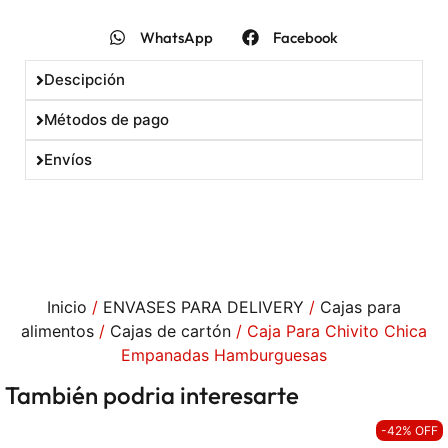
WhatsApp
Facebook
Descipción
Métodos de pago
Envíos
Inicio
/
ENVASES PARA DELIVERY
/
Cajas para
alimentos
/
Cajas de cartón
/ Caja Para Chivito Chica
Empanadas Hamburguesas
También podria interesarte
-42% OFF