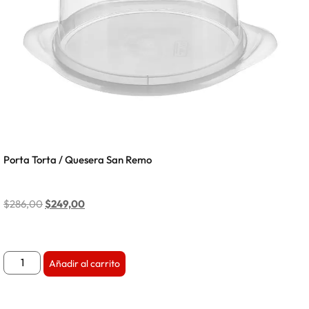
Porta Torta / Quesera San Remo
$
286,00
$
249,00
Añadir al carrito