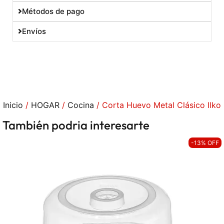
Métodos de pago
Envíos
Inicio
/
HOGAR
/
Cocina
/ Corta Huevo Metal Clásico Ilko
También podria interesarte
-13% OFF