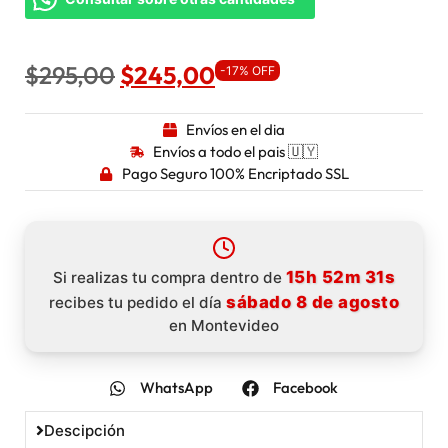
$
295,00
$
245,00
-17% OFF
Envíos en el dia
Envíos a todo el pais 🇺🇾
Pago Seguro 100% Encriptado SSL
15h 52m 30s
Si realizas tu compra dentro de
sábado 8 de agosto
recibes tu pedido el día
en Montevideo
WhatsApp
Facebook
Descipción