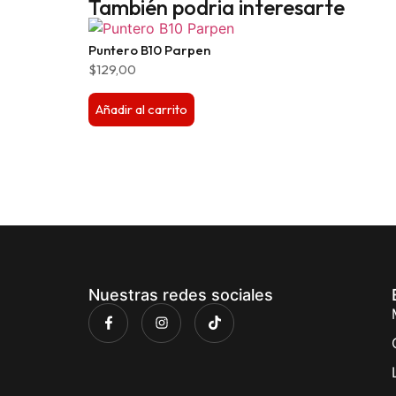
También podria interesarte
Puntero B10 Parpen
$
129,00
Añadir al carrito
Nuestras redes sociales