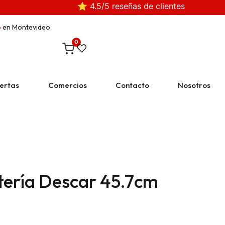
⭐ 4.5/5 reseñas de clientes
o
en Montevideo.
0
ertas
Comercios
Contacto
Nosotros
ería Descar 45.7cm