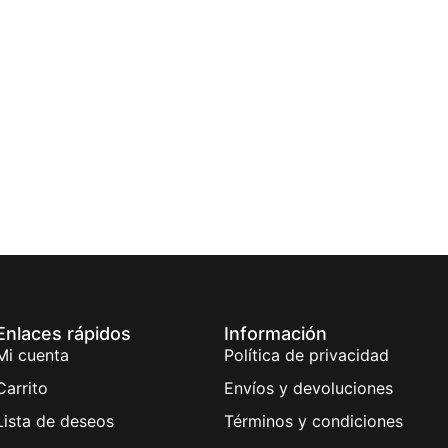
Enlaces rápidos
Información
Mi cuenta
Política de privacidad
Carrito
Envíos y devoluciones
Lista de deseos
Términos y condiciones