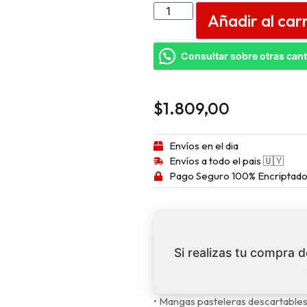
Añadir al car
Consultar sobre otras can
$
1.809,00
Envíos en el dia
Envíos a todo el pais 🇺🇾
Pago Seguro 100% Encriptado
Si realizas tu compra 
• Mangas pasteleras descartable