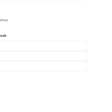
stres
ook