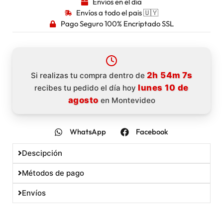
Envíos en el dia
Envíos a todo el pais 🇺🇾
Pago Seguro 100% Encriptado SSL
2h 54m 7s
Si realizas tu compra dentro de
lunes 10 de
recibes tu pedido el día hoy
agosto
en Montevideo
WhatsApp
Facebook
Descipción
Métodos de pago
Envíos