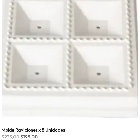
Molde Raviolones x 8 Unidades
$
225,00
$
195,00