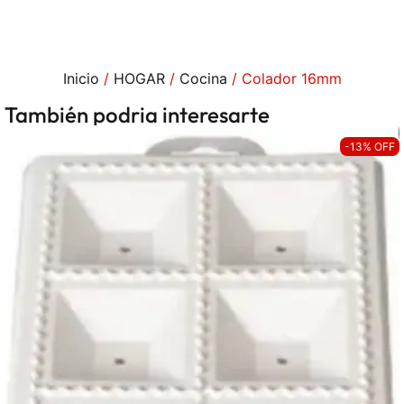
Inicio
/
HOGAR
/
Cocina
/ Colador 16mm
También podria interesarte
-13% OFF