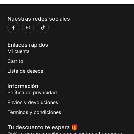
Nuestras redes sociales
Enlaces rápidos
Mi cuenta
Carrito
Lista de deseos
Información
Política de privacidad
Envíos y devoluciones
Términos y condiciones
Tu descuento te espera 🎁
Dejá tu correo y recibí un descuento en tu primera