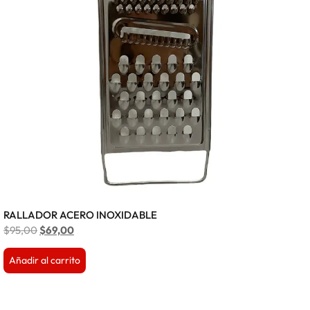
RALLADOR ACERO INOXIDABLE
$
95,00
$
69,00
Añadir al carrito