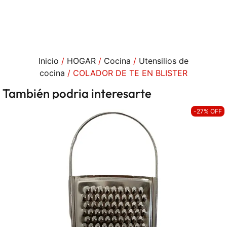
Inicio
/
HOGAR
/
Cocina
/
Utensilios de
cocina
/ COLADOR DE TE EN BLISTER
También podria interesarte
-27% OFF