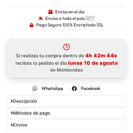
Envíos en el dia
Envíos a todo el pais 🇺🇾
Pago Seguro 100% Encriptado SSL
4h 42m 43s
Si realizas tu compra dentro de
lunes 10 de agosto
recibes tu pedido el día
en Montevideo
WhatsApp
Facebook
Descipción
Métodos de pago
Envíos