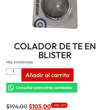
COLADOR DE TE EN
BLISTER
Hay existencias
Añadir al carrito
Consultar sobre otras cantidades
$
194,00
$
105,00
-46% OFF