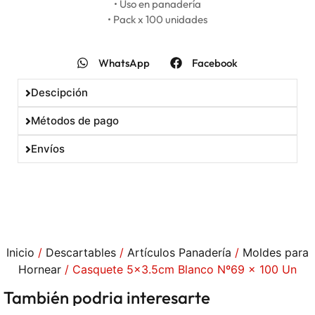
• Uso en panadería
• Pack x 100 unidades
WhatsApp
Facebook
Descipción
Métodos de pago
Envíos
Inicio
/
Descartables
/
Artículos Panadería
/
Moldes para
Hornear
/ Casquete 5×3.5cm Blanco Nº69 x 100 Un
También podria interesarte