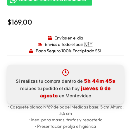
$
169,00
Envíos en el dia
Envíos a todo el pais 🇺🇾
Pago Seguro 100% Encriptado SSL
5h 44m 44s
Si realizas tu compra dentro de
jueves 6 de
recibes tu pedido el día hoy
agosto
en Montevideo
• Casquete blanco Nº69 de papel Medidas base: 5 cm Altura:
3,5 cm
• Ideal para masas, trufas y repostería
• Presentación prolija e higiénica