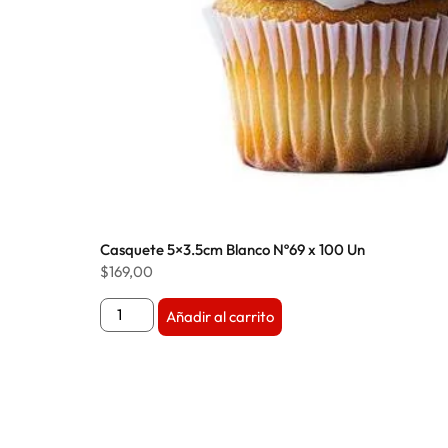
Casquete 5×3.5cm Blanco Nº69 x 100 Un
$
169,00
Añadir al carrito