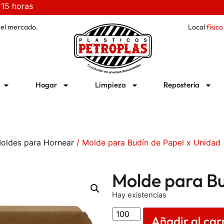
 15 horas
 el mercado.
Local
físico
Hogar
Limpieza
Repostería
oldes para Hornear
/ Molde para Budín de Papel x Unidad
Molde para Bu
Hay existencias
Añadir al car