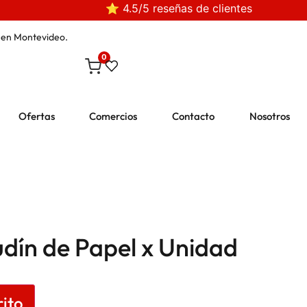
⭐ 4.5/5 reseñas de clientes
en Montevideo.
0
Ofertas
Comercios
Contacto
Nosotros
dín de Papel x Unidad
rito