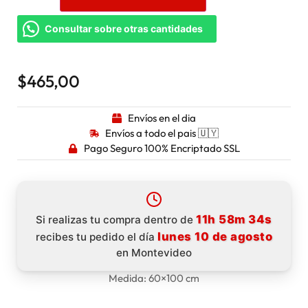
Consultar sobre otras cantidades
$
465,00
Envíos en el dia
Envíos a todo el pais 🇺🇾
Pago Seguro 100% Encriptado SSL
11h 58m 33s
Si realizas tu compra dentro de
lunes 10 de agosto
recibes tu pedido el día
en Montevideo
Medida: 60×100 cm