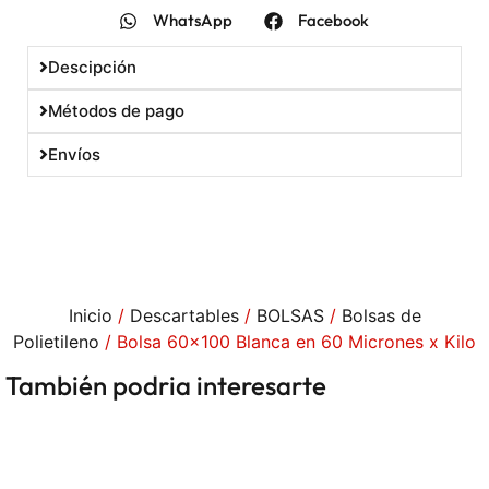
WhatsApp
Facebook
Descipción
Métodos de pago
Envíos
Inicio
/
Descartables
/
BOLSAS
/
Bolsas de
Polietileno
/ Bolsa 60×100 Blanca en 60 Micrones x Kilo
También podria interesarte