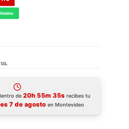
tidades
 SSL
20h 55m 33s
 dentro de
recibes tu
nes 7 de agosto
en Montevideo