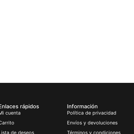
Enlaces rápidos
Información
Mi cuenta
Política de privacidad
Carrito
Envíos y devoluciones
Lista de deseos
Términos y condiciones