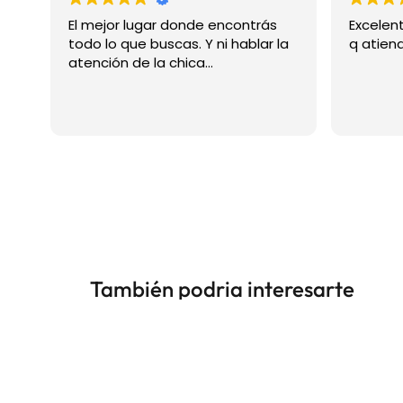
El mejor lugar donde encontrás
Excelente
todo lo que buscas. Y ni hablar la
q atiende
atención de la chica...
También podria interesarte