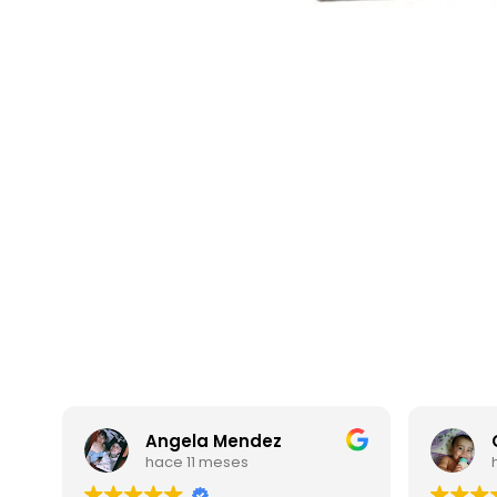
Angela Mendez
C
hace 11 meses
ha