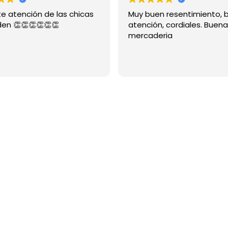
 atención de las chicas
Muy buen resentimiento, b
n 👏👏👏👏👏👏
atención, cordiales. Buena
mercaderia