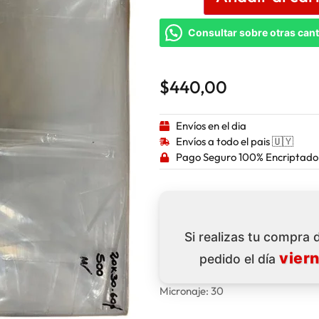
Consultar sobre otras can
$
440,00
Envíos en el dia
Envíos a todo el pais 🇺🇾
Pago Seguro 100% Encriptado
Si realizas tu compra
vier
pedido el día
Micronaje: 30