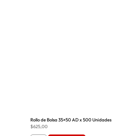
Rollo de Bolsa 35×50 AD x 500 Unidades
$
625,00