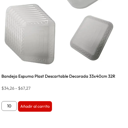
Bandeja Espuma Plast Descartable Decorada 33x40cm 32R
$
34,26
-
$
67,27
Añadir al carrito