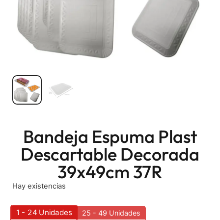
Bandeja Espuma Plast
Descartable Decorada
39x49cm 37R
Hay existencias
1 - 24
Unidades
25 - 49 Unidades