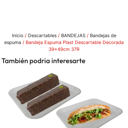
Inicio
/
Descartables
/
BANDEJAS
/
Bandejas de
espuma
/ Bandeja Espuma Plast Descartable Decorada
39x49cm 37R
También podria interesarte