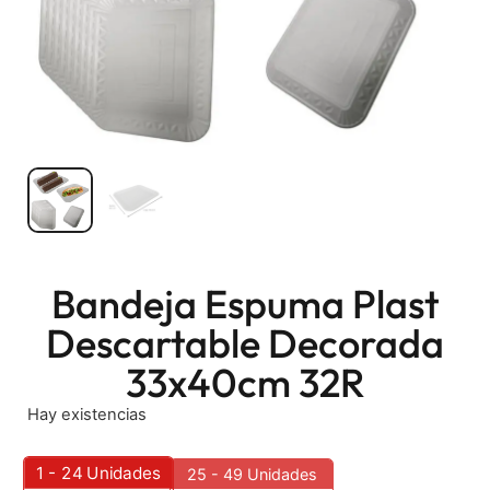
Bandeja Espuma Plast
Descartable Decorada
33x40cm 32R
Hay existencias
1 - 24
Unidades
25 - 49 Unidades