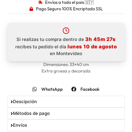
Envíos a todo el pais 🇺🇾
Pago Seguro 100% Encriptado SSL
3h 45m 26s
Si realizas tu compra dentro de
lunes 10 de agosto
recibes tu pedido el día
en Montevideo
Dimensiones: 33×40 cm
Extra gruesa y decorada
WhatsApp
Facebook
Descipción
Métodos de pago
Envíos