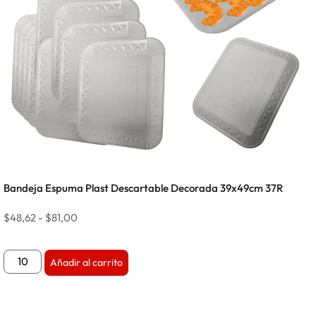
Bandeja Espuma Plast Descartable Decorada 39x49cm 37R
$
48,62
-
$
81,00
Añadir al carrito