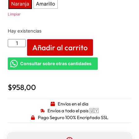
Naranja
Amarillo
Limpiar
Hay existencias
Añadir al carrito
Consultar sobre otras cantidades
$
958,00
Envíos en el dia
Envíos a todo el pais 🇺🇾
Pago Seguro 100% Encriptado SSL