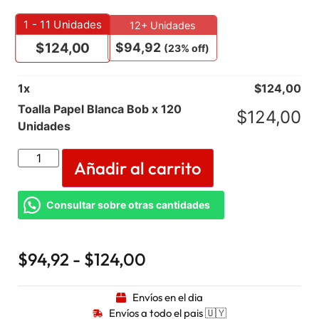
1 - 11
Unidades
12+ Unidades
$
94,92
$
124,00
(23% off)
1
x
$
124,00
Toalla Papel Blanca Bob x 120
$
124,00
Unidades
Añadir al carrito
Consultar sobre otras cantidades
$
94,92
-
$
124,00
Envíos en el dia
Envíos a todo el pais 🇺🇾