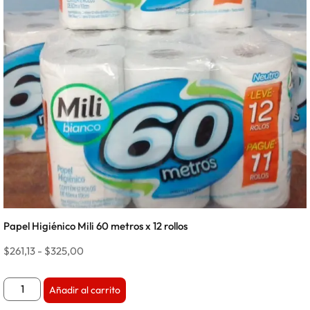
Papel Higiénico Mili 60 metros x 12 rollos
$
261,13
-
$
325,00
Añadir al carrito