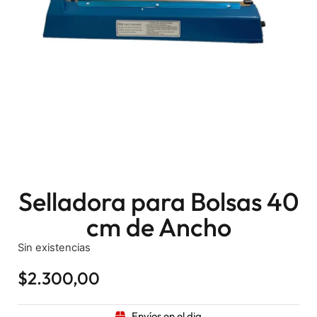
Selladora para Bolsas 40
cm de Ancho
Sin existencias
$
2.300,00
Envíos en el dia