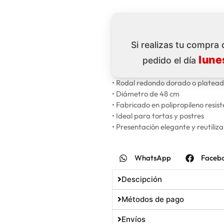
Si realizas tu compra
lune
pedido el día
• Rodal redondo dorado o platea
• Diámetro de 48 cm
• Fabricado en polipropileno resis
• Ideal para tortas y postres
• Presentación elegante y reutiliza
WhatsApp
Faceb
Descipción
Métodos de pago
Envíos