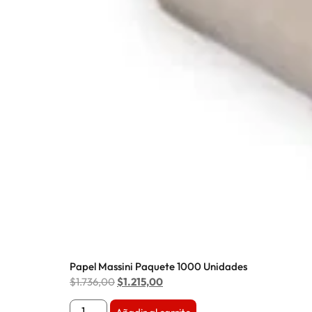
Papel Massini Paquete 1000 Unidades
$
1.736,00
$
1.215,00