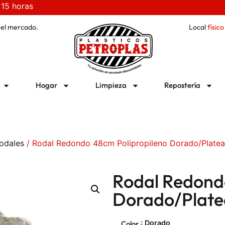
 15 horas
 el mercado.
Local
físico
Hogar
Limpieza
Repostería
odales
/ Rodal Redondo 48cm Polipropileno Dorado/Plate
Rodal Redond
Dorado/Plate
: Dorado
Color