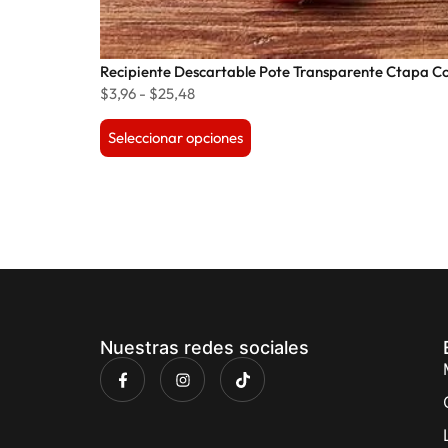
Recipiente Descartable Pote Transparente Ctapa C
$
3,96
-
$
25,48
Seleccionar opciones
Nuestras redes sociales