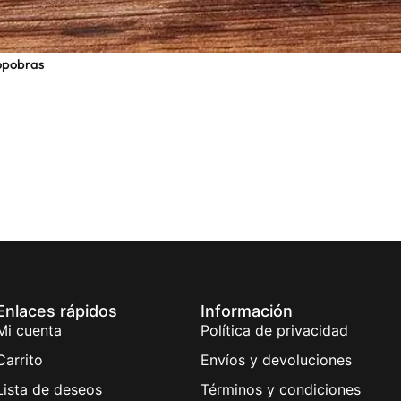
opobras
Enlaces rápidos
Información
Mi cuenta
Política de privacidad
Carrito
Envíos y devoluciones
Lista de deseos
Términos y condiciones