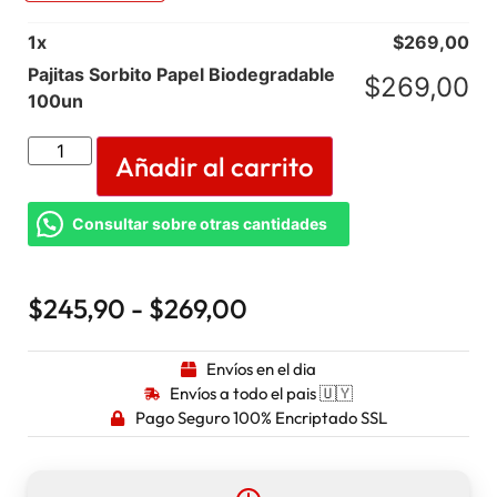
1
x
$
269,00
Pajitas Sorbito Papel Biodegradable
$
269,00
100un
Añadir al carrito
Consultar sobre otras cantidades
$
245,90
-
$
269,00
Envíos en el dia
Envíos a todo el pais 🇺🇾
Pago Seguro 100% Encriptado SSL