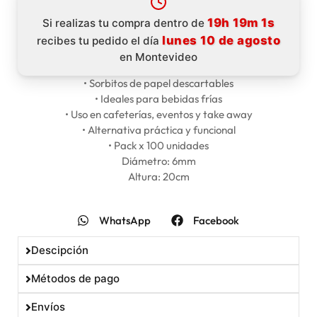
19h 19m 0s
Si realizas tu compra dentro de
lunes 10 de agosto
recibes tu pedido el día
en Montevideo
• Sorbitos de papel descartables
• Ideales para bebidas frías
• Uso en cafeterías, eventos y take away
• Alternativa práctica y funcional
• Pack x 100 unidades
Diámetro: 6mm
Altura: 20cm
WhatsApp
Facebook
Descipción
Métodos de pago
Envíos