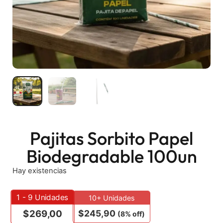
Pajitas Sorbito Papel
Biodegradable 100un
Hay existencias
1 - 9
Unidades
10+ Unidades
$
245,90
$
269,00
(8% off)