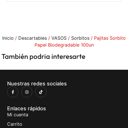
Inicio
/
Descartables
/
VASOS
/
Sorbitos
/ Pajitas Sorbito
Papel Biodegradable 100un
También podria interesarte
Nuestras redes sociales
Enlaces rápidos
Mi cuenta
Carrito