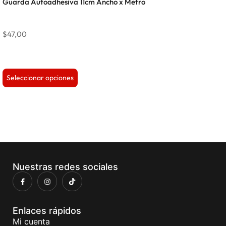
Guarda Autoadhesiva 11cm Ancho x Metro
$
47,00
Seleccionar opciones
Nuestras redes sociales
Enlaces rápidos
Mi cuenta