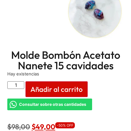
Molde Bombón Acetato
Nanete 15 cavidades
Hay existencias
Añadir al carrito
Consultar sobre otras cantidades
$
98,00
$
49,00
-50% OFF