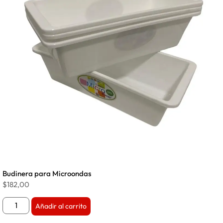
Budinera para Microondas
$
182,00
Añadir al carrito