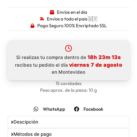
Envíos en el dia
Envíos a todo el pais 🇺🇾
Pago Seguro 100% Encriptado SSL
18h 23m 12s
Si realizas tu compra dentro de
viernes 7 de agosto
recibes tu pedido el día
en Montevideo
15 cavidades
Peso aprox. de la pieza: 10 g
WhatsApp
Facebook
Descipción
Métodos de pago