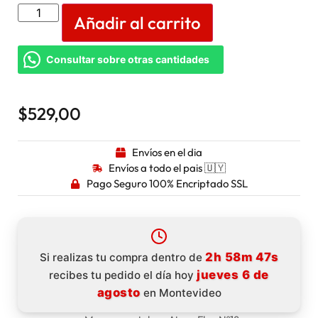
Añadir al carrito
Consultar sobre otras cantidades
$
529,00
Envíos en el dia
Envíos a todo el pais 🇺🇾
Pago Seguro 100% Encriptado SSL
2h 58m 46s
Si realizas tu compra dentro de
jueves 6 de
recibes tu pedido el día hoy
agosto
en Montevideo