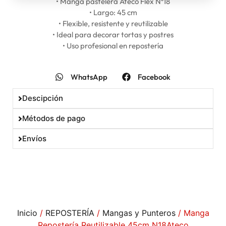
• Manga pastelera Ateco Flex Nº18
• Largo: 45 cm
• Flexible, resistente y reutilizable
• Ideal para decorar tortas y postres
• Uso profesional en repostería
WhatsApp
Facebook
Descipción
Métodos de pago
Envíos
Inicio
/
REPOSTERÍA
/
Mangas y Punteros
/ Manga
Repostería Reutilizable 45cm N18Ateco