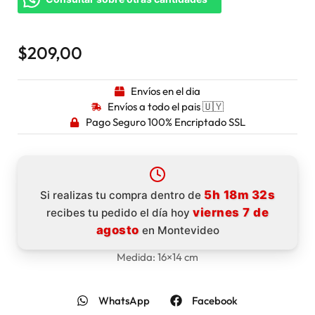
$
209,00
Envíos en el dia
Envíos a todo el pais 🇺🇾
Pago Seguro 100% Encriptado SSL
5h 18m 32s
Si realizas tu compra dentro de
viernes 7 de
recibes tu pedido el día hoy
agosto
en Montevideo
Medida: 16×14 cm
WhatsApp
Facebook