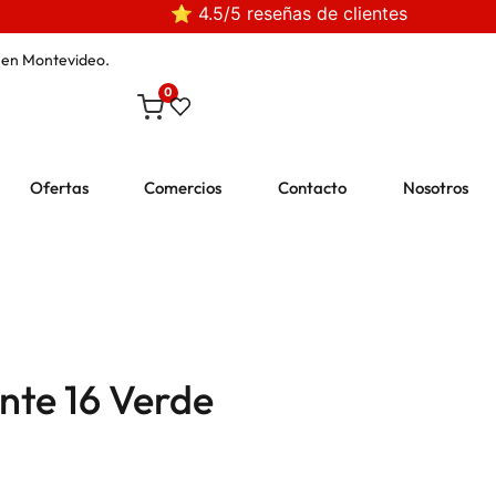
⭐ 4.5/5 reseñas de clientes
en Montevideo.
0
Ofertas
Comercios
Contacto
Nosotros
nte 16 Verde