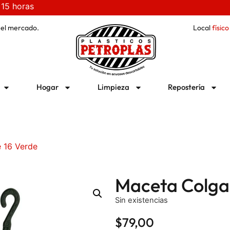
 15 horas
 el mercado.
Local
físico
Hogar
Limpieza
Repostería
 16 Verde
Maceta Colga
Sin existencias
$
79,00