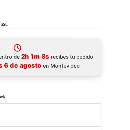
 SSL
2h 1m 7s
dentro de
recibes tu pedido
s 6 de agosto
en Montevideo
ook