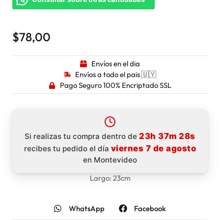
$
78,00
Envíos en el dia
Envíos a todo el pais 🇺🇾
Pago Seguro 100% Encriptado SSL
23h 37m 26s
Si realizas tu compra dentro de
viernes 7 de agosto
recibes tu pedido el día
en Montevideo
Largo: 23cm
WhatsApp
Facebook