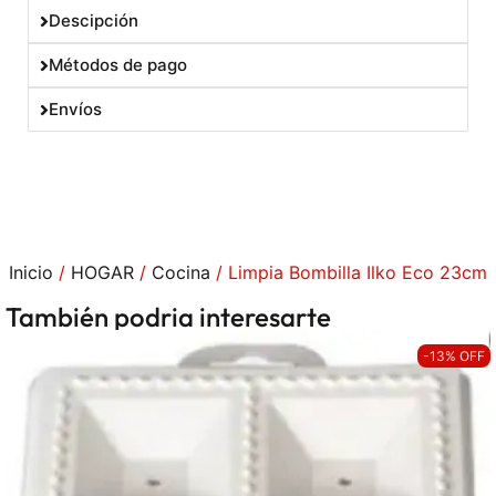
Descipción
Métodos de pago
Envíos
Inicio
/
HOGAR
/
Cocina
/ Limpia Bombilla Ilko Eco 23cm
También podria interesarte
-13% OFF