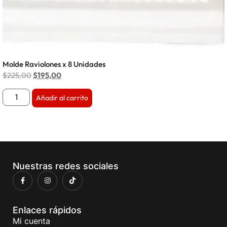
Molde Raviolones x 8 Unidades
$
225,00
$
195,00
Añadir al carrito
Nuestras redes sociales
Enlaces rápidos
Mi cuenta