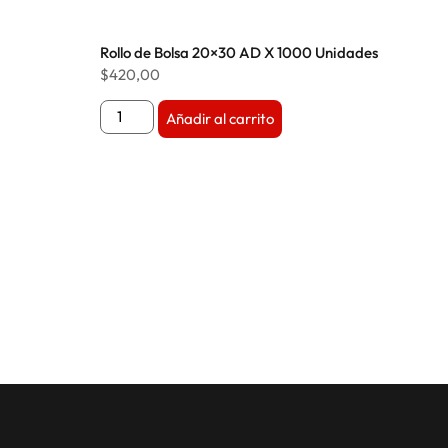
Rollo de Bolsa 20×30 AD X 1000 Unidades
$
420,00
Añadir al carrito