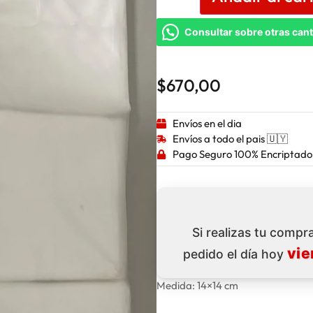
Consultar sobre otras can
$
670,00
Envíos en el dia
Envíos a todo el pais 🇺🇾
Pago Seguro 100% Encriptado
Si realizas tu comp
vie
pedido el día hoy
Medida: 14×14 cm