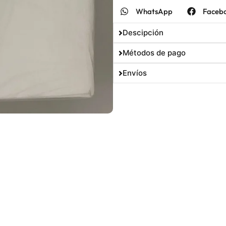
WhatsApp
Faceb
Descipción
Métodos de pago
Envíos