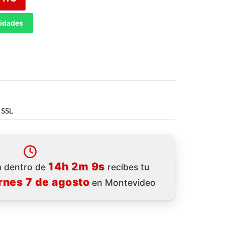
tidades
 SSL
14h 2m 7s
ra dentro de
recibes tu
rnes 7 de agosto
en Montevideo