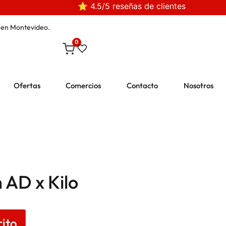
⭐ 4.5/5 reseñas de clientes
en Montevideo.
0
Ofertas
Comercios
Contacto
Nosotros
 AD x Kilo
rito