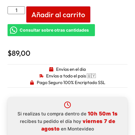
Añadir al carrito
Consultar sobre otras cantidades
$
89,00
Envíos en el dia
Envíos a todo el pais 🇺🇾
Pago Seguro 100% Encriptado SSL
10h 50m 1s
Si realizas tu compra dentro de
viernes 7 de
recibes tu pedido el día hoy
agosto
en Montevideo