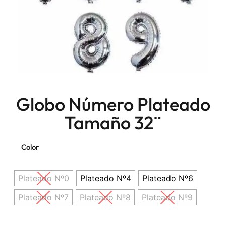
Globo Número Plateado
Tamaño 32¨
Color
Plateado Nº0
Plateado Nº4
Plateado Nº6
Plateado Nº7
Plateado Nº8
Plateado Nº9