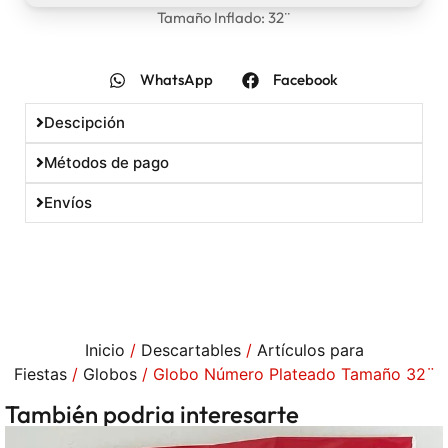
Tamaño Inflado: 32¨
WhatsApp
Facebook
Descipción
Métodos de pago
Envíos
Inicio
/
Descartables
/
Artículos para
Fiestas
/
Globos
/ Globo Número Plateado Tamaño 32¨
También podria interesarte