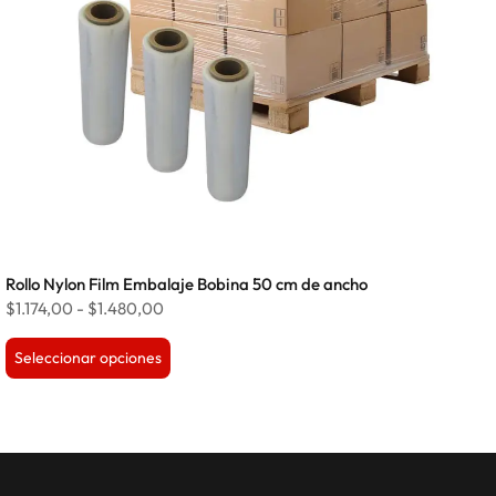
Rollo Nylon Film Embalaje Bobina 50 cm de ancho
$
1.174,00
-
$
1.480,00
Seleccionar opciones