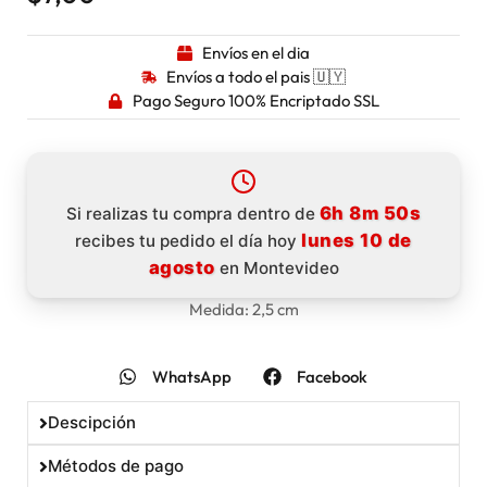
Envíos en el dia
Envíos a todo el pais 🇺🇾
Pago Seguro 100% Encriptado SSL
6h 8m 49s
Si realizas tu compra dentro de
lunes 10 de
recibes tu pedido el día hoy
agosto
en Montevideo
Medida: 2,5 cm
WhatsApp
Facebook
Descipción
Métodos de pago