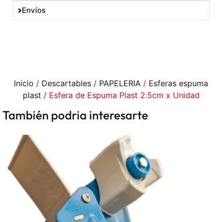
Envíos
Inicio
/
Descartables
/
PAPELERIA
/
Esferas espuma
plast
/ Esfera de Espuma Plast 2.5cm x Unidad
También podria interesarte