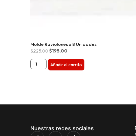
Molde Raviolones x 8 Unidades
$
225,00
$
195,00
Añadir al carrito
Nuestras redes sociales