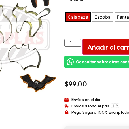
Calabaza
Escoba
Fant
Añadir al car
Consultar sobre otras can
$
99,00
Envíos en el dia
Envíos a todo el pais 🇺🇾
Pago Seguro 100% Encriptado