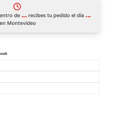
...
...
dentro de
recibes tu pedido el día
en Montevideo
ook