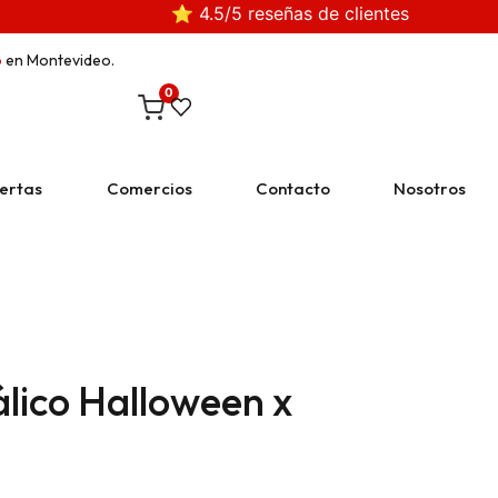
⭐ 4.5/5 reseñas de clientes
o
en Montevideo.
0
ertas
Comercios
Contacto
Nosotros
lico Halloween x