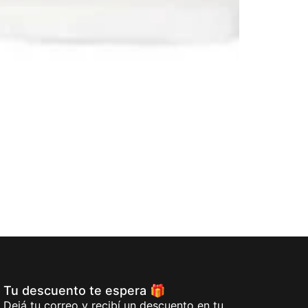
Tu descuento te espera 🎁
Dejá tu correo y recibí un descuento en tu