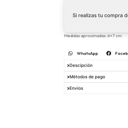
Si realizas tu compra 
Medidas aproximadas: 6×7 cm
WhatsApp
Faceb
Descipción
Métodos de pago
Envíos