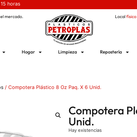
 15 horas
 el mercado.
Local
físico
Hogar
Limpieza
Repostería
os
/ Compotera Plástico 8 Oz Paq. X 6 Unid.
Compotera Plá
Unid.
Hay existencias