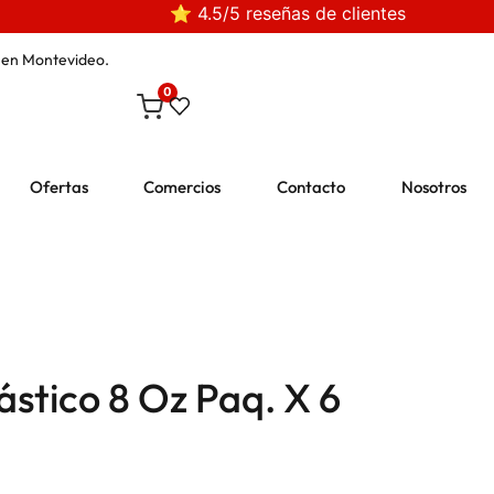
⭐ 4.5/5 reseñas de clientes
en Montevideo.
0
Ofertas
Comercios
Contacto
Nosotros
stico 8 Oz Paq. X 6