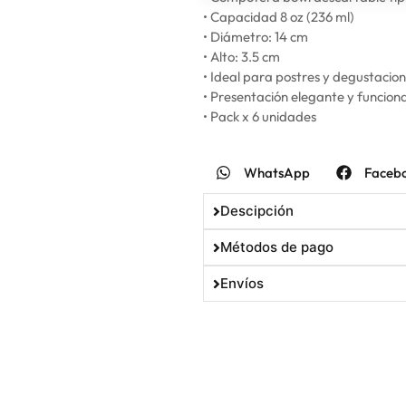
• Capacidad 8 oz (236 ml)
• Diámetro: 14 cm
• Alto: 3.5 cm
• Ideal para postres y degustacio
• Presentación elegante y funciona
• Pack x 6 unidades
WhatsApp
Faceb
Descipción
Métodos de pago
Envíos