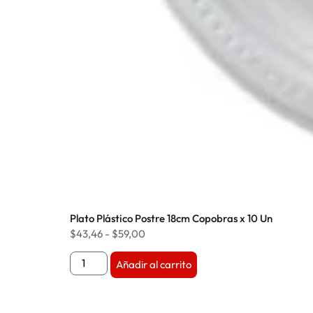
Plato Plástico Postre 18cm Copobras x 10 Un
$
43,46
-
$
59,00
Añadir al carrito