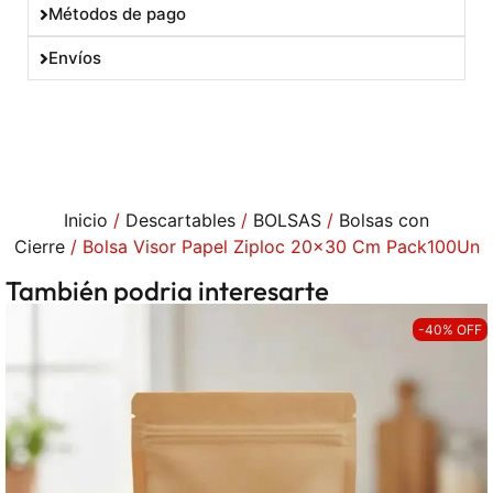
Métodos de pago
Envíos
Inicio
/
Descartables
/
BOLSAS
/
Bolsas con
Cierre
/ Bolsa Visor Papel Ziploc 20×30 Cm Pack100Un
También podria interesarte
-40% OFF