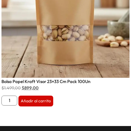
Bolsa Papel Kraft Visor 23×33 Cm Pack 100Un
$
1.499,00
$
899,00
Añadir al carrito