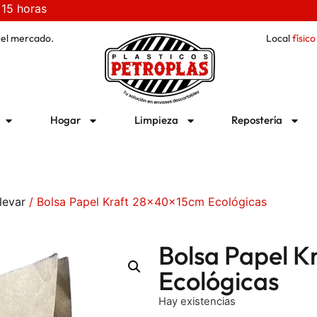
 15 horas
 el mercado.
Local
físico
Hogar
Limpieza
Repostería
levar
/ Bolsa Papel Kraft 28x40x15cm Ecológicas
Bolsa Papel 
Ecológicas
Hay existencias