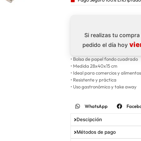
Si realizas tu compr
vie
pedido el día hoy
• Bolsa de papel fondo cuadrado
• Medida 28x40x15 cm
• Ideal para comercios y alimentos
• Resistente y práctica
• Uso gastronómico y take away
WhatsApp
Faceb
Descipción
Métodos de pago