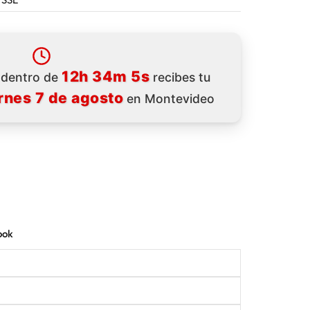
12h 34m 2s
a dentro de
recibes tu
rnes 7 de agosto
en Montevideo
ook