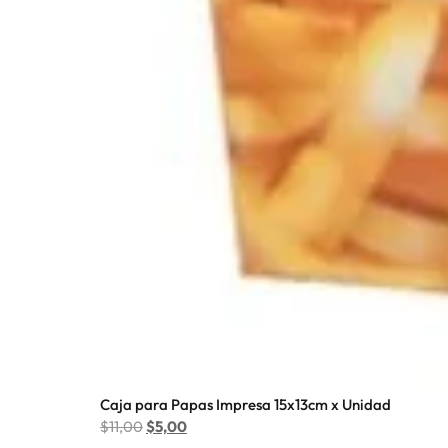
Caja para Papas Impresa 15x13cm x Unidad
$
11,00
$
5,00