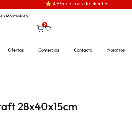
⭐ 4.5/5 reseñas de clientes
en Montevideo.
0
Ofertas
Comercios
Contacto
Nosotros
Kraft 28x40x15cm