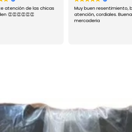
e las chicas
Muy buen resentimiento, buena
👏
atención, cordiales. Buena
mercaderia