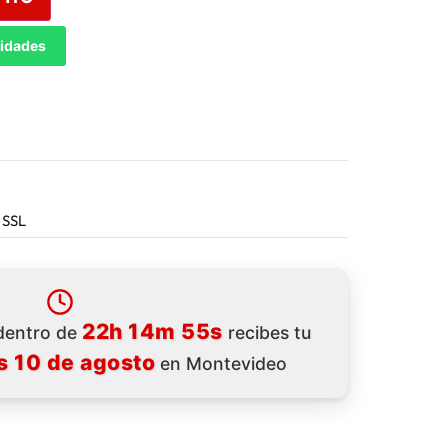
tidades
 SSL
22h 14m 53s
 dentro de
recibes tu
s 10 de agosto
en Montevideo