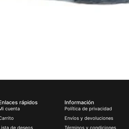
Enlaces rápidos
Información
Mi cuenta
Política de privacidad
Carrito
Envíos y devoluciones
Lista de deseos
Términos y condiciones