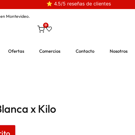
⭐ 4.5/5 reseñas de clientes
en Montevideo.
0
Ofertas
Comercios
Contacto
Nosotros
lanca x Kilo
rito