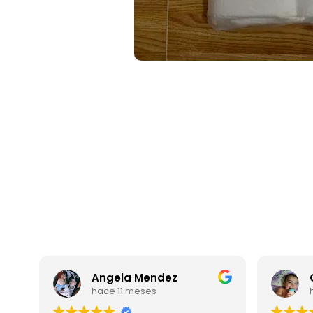
Angela Mendez
Carmen Mon
hace 11 meses
hace 1 año