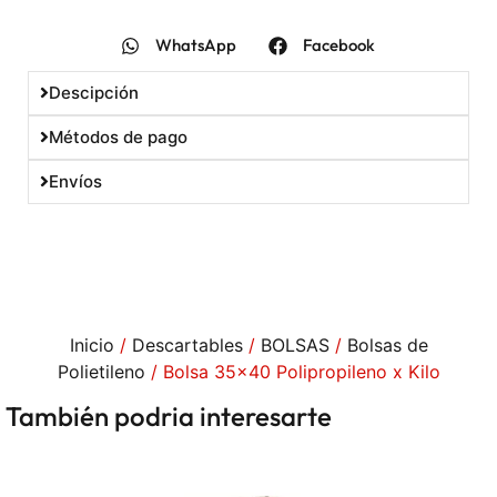
WhatsApp
Facebook
Descipción
Métodos de pago
Envíos
Inicio
/
Descartables
/
BOLSAS
/
Bolsas de
Polietileno
/ Bolsa 35×40 Polipropileno x Kilo
También podria interesarte