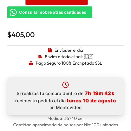
Consultar sobre otras cantidades
$
405,00
Envíos en el dia
Envíos a todo el pais 🇺🇾
Pago Seguro 100% Encriptado SSL
7h 19m 41s
Si realizas tu compra dentro de
lunes 10 de agosto
recibes tu pedido el día
en Montevideo
Medida: 35×40 cm
Cantidad aproximada de bolsas por kilo: 100 unidades