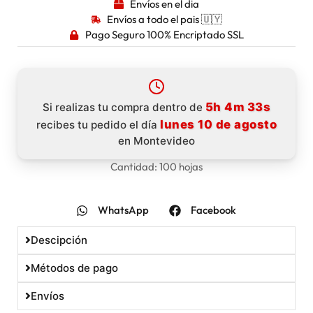
Envíos en el dia
Envíos a todo el pais 🇺🇾
Pago Seguro 100% Encriptado SSL
5h 4m 33s
Si realizas tu compra dentro de
lunes 10 de agosto
recibes tu pedido el día
en Montevideo
Cantidad: 100 hojas
WhatsApp
Facebook
Descipción
Métodos de pago
Envíos