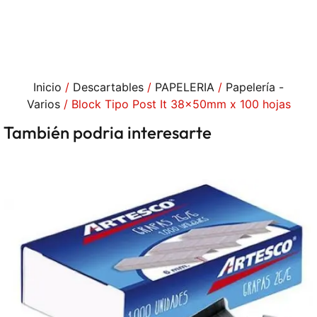
Inicio
/
Descartables
/
PAPELERIA
/
Papelería -
Varios
/ Block Tipo Post It 38x50mm x 100 hojas
También podria interesarte