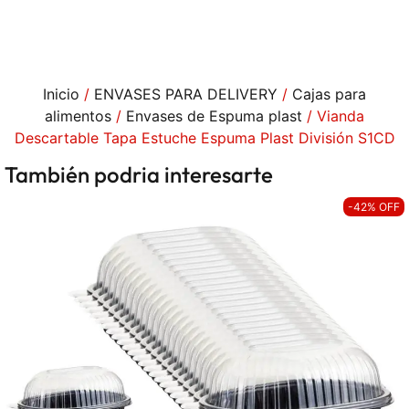
Inicio
/
ENVASES PARA DELIVERY
/
Cajas para
alimentos
/
Envases de Espuma plast
/ Vianda
Descartable Tapa Estuche Espuma Plast División S1CD
También podria interesarte
-42% OFF