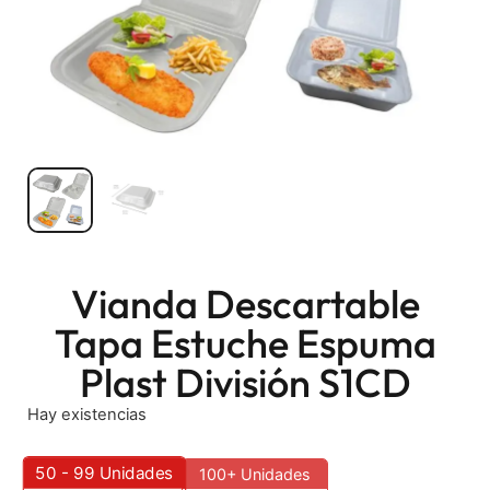
Vianda Descartable
Tapa Estuche Espuma
Plast División S1CD
Hay existencias
50 - 99
Unidades
100+ Unidades