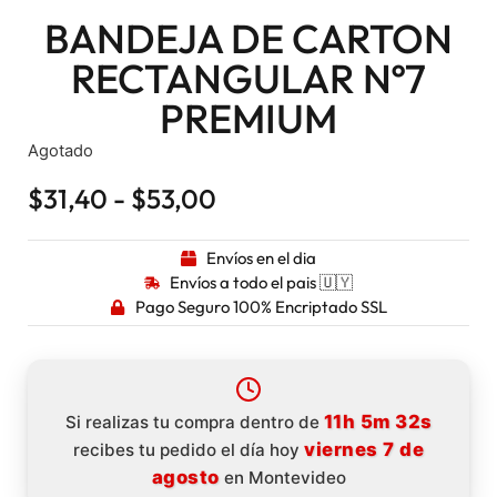
BANDEJA DE CARTON
RECTANGULAR Nº7
PREMIUM
Agotado
$
31,40
-
$
53,00
Envíos en el dia
Envíos a todo el pais 🇺🇾
Pago Seguro 100% Encriptado SSL
11h 5m 32s
Si realizas tu compra dentro de
viernes 7 de
recibes tu pedido el día hoy
agosto
en Montevideo