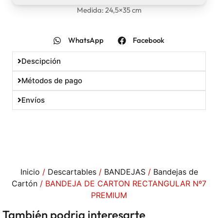
Medida: 24,5×35 cm
WhatsApp
Facebook
Descipción
Métodos de pago
Envíos
Inicio
/
Descartables
/
BANDEJAS
/
Bandejas de
Cartón
/ BANDEJA DE CARTON RECTANGULAR Nº7
PREMIUM
También podria interesarte