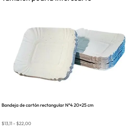
Bandeja de cartón rectangular Nº4 20×25 cm
$
13,11
-
$
22,00