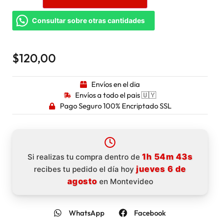
Consultar sobre otras cantidades
$
120,00
Envíos en el dia
Envíos a todo el pais 🇺🇾
Pago Seguro 100% Encriptado SSL
1h 54m 42s
Si realizas tu compra dentro de
jueves 6 de
recibes tu pedido el día hoy
agosto
en Montevideo
WhatsApp
Facebook